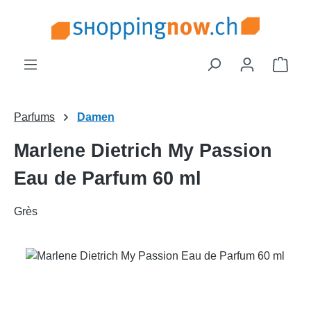
Zum Hauptinhalt springen
Ware
Parfums
Damen
Marlene Dietrich My Passion
Eau de Parfum 60 ml
Grès
Bildergalerie überspringen