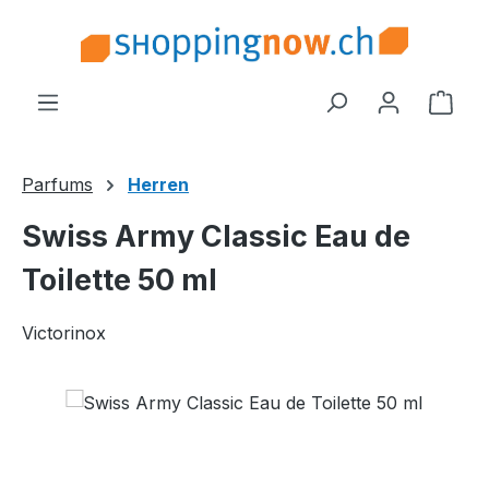
Zum Hauptinhalt springen
Ware
Parfums
Herren
Swiss Army Classic Eau de
Toilette 50 ml
Victorinox
Bildergalerie überspringen