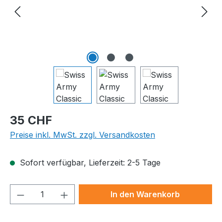
Regulärer Preis:
35 CHF
Preise inkl. MwSt. zzgl. Versandkosten
Sofort verfügbar, Lieferzeit: 2-5 Tage
Produkt Anzahl: Gib den gewünschten We
In den Warenkorb