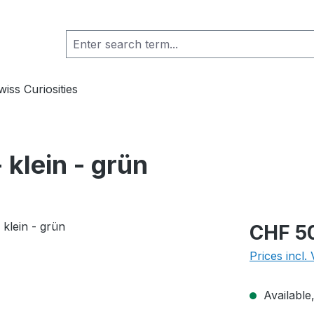
wiss Curiosities
klein - grün
Regular pric
CHF 5
Prices incl.
Available,