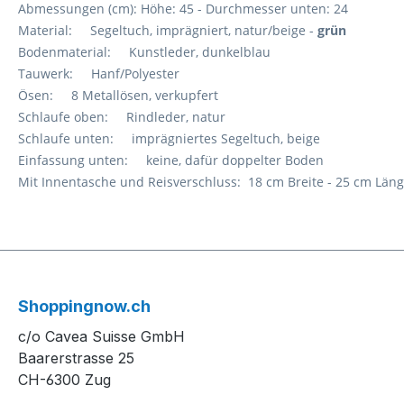
Abmessungen (cm): Höhe: 45 - Durchmesser unten: 24
Material: Segeltuch, imprägniert, natur/beige -
grün
Bodenmaterial: Kunstleder, dunkelblau
Tauwerk: Hanf/Polyester
Ösen: 8 Metallösen, verkupfert
Schlaufe oben: Rindleder, natur
Schlaufe unten: imprägniertes Segeltuch, beige
Einfassung unten: keine, dafür doppelter Boden
Mit Innentasche und Reisverschluss: 18 cm Breite - 25 cm Län
Shoppingnow.ch
c/o Cavea Suisse GmbH
Baarerstrasse 25
CH-6300 Zug