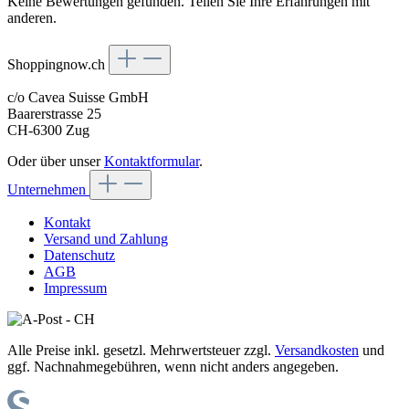
Keine Bewertungen gefunden. Teilen Sie Ihre Erfahrungen mit
anderen.
Shoppingnow.ch
c/o Cavea Suisse GmbH
Baarerstrasse 25
CH-6300 Zug
Oder über unser
Kontaktformular
.
Unternehmen
Kontakt
Versand und Zahlung
Datenschutz
AGB
Impressum
Alle Preise inkl. gesetzl. Mehrwertsteuer zzgl.
Versandkosten
und
ggf. Nachnahmegebühren, wenn nicht anders angegeben.