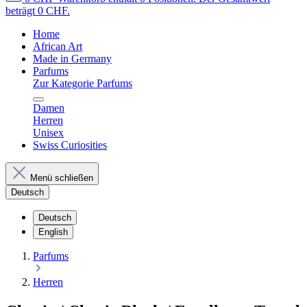
beträgt 0 CHF.
Home
African Art
Made in Germany
Parfums
Zur Kategorie Parfums
Damen
Herren
Unisex
Swiss Curiosities
Menü schließen
Deutsch
Deutsch
English
Parfums
Herren