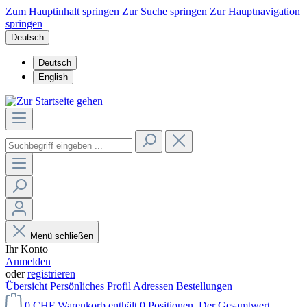
Zum Hauptinhalt springen
Zur Suche springen
Zur Hauptnavigation
springen
Deutsch
Deutsch
English
Menü schließen
Ihr Konto
Anmelden
oder
registrieren
Übersicht
Persönliches Profil
Adressen
Bestellungen
0 CHF
Warenkorb enthält 0 Positionen. Der Gesamtwert