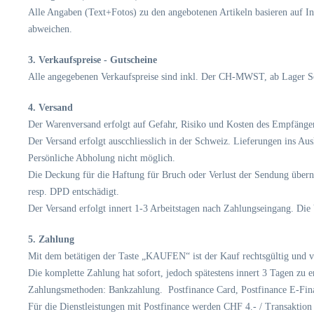
Alle Angaben (Text+Fotos) zu den angebotenen Artikeln basieren auf Inf
abweichen.
3. Verkaufspreise - Gutscheine
Alle angegebenen Verkaufspreise sind inkl. Der CH-MWST, ab Lager S
4. Versand
Der Warenversand erfolgt auf Gefahr, Risiko und Kosten des Empfängers/
Der Versand erfolgt auscchliesslich in der Schweiz. Lieferungen ins Aus
Persönliche Abholung nicht möglich.
Die Deckung für die Haftung für Bruch oder Verlust der Sendung übern
resp. DPD entschädigt.
Der Versand erfolgt innert 1-3 Arbeitstagen nach Zahlungseingang. Die 
5. Zahlung
Mit dem betätigen der Taste „KAUFEN“ ist der Kauf rechtsgültig und v
Die komplette Zahlung hat sofort, jedoch spätestens innert 3 Tagen zu e
Zahlungsmethoden: Bankzahlung. Postfinance Card, Postfinance E-Fin
Für die Dienstleistungen mit Postfinance werden CHF 4.- / Transaktion 