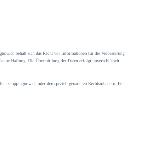
now.ch behält sich das Recht vor Informationen für die Verbesserung
eine Haftung. Die Übermittlung der Daten erfolgt unverschlüsselt.
slich shoppingnow.ch oder den speziell genannten Rechtsinhabern. Für