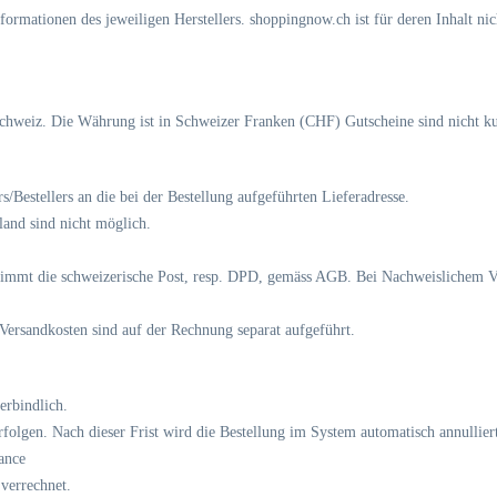
ormationen des jeweiligen Herstellers. shoppingnow.ch ist für deren Inhalt ni
chweiz. Die Währung ist in Schweizer Franken (CHF) Gutscheine sind nicht k
Bestellers an die bei der Bestellung aufgeführten Lieferadresse.
land sind nicht möglich.
immt die schweizerische Post, resp. DPD, gemäss AGB. Bei Nachweislichem Ve
Versandkosten sind auf der Rechnung separat aufgeführt.
erbindlich.
rfolgen. Nach dieser Frist wird die Bestellung im System automatisch annullier
ance
verrechnet.