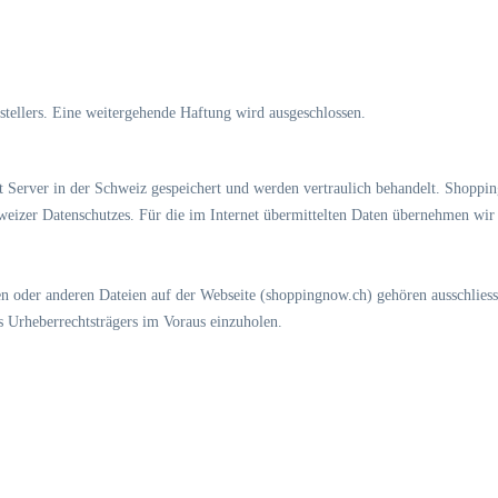
stellers. Eine weitergehende Haftung wird ausgeschlossen.
Server in der Schweiz gespeichert und werden vertraulich behandelt. Shopping
izer Datenschutzes. Für die im Internet übermittelten Daten übernehmen wir k
ten oder anderen Dateien auf der Webseite (shoppingnow.ch) gehören ausschlies
s Urheberrechtsträgers im Voraus einzuholen.