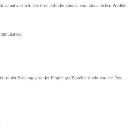
cht verantwortlich. Die Produktbilder können vom tatsächlichen Produkt
ummulierbar.
rlust der Sendung wird der Empfänger/Besteller direkt von der Post
t.