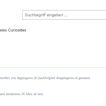
wiss Curiosities
treiber von shppingnow.ch (nachfolgend shoppingnow.ch genannt)
und mindestens 18 Jahre alt sein.