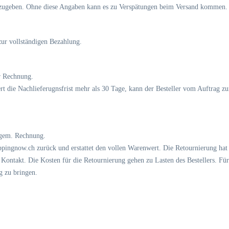
zugeben. Ohne diese Angaben kann es zu Verspätungen beim Versand kommen.
ur vollständigen Bezahlung.
r Rechnung.
rt die Nachlieferugnsfrist mehr als 30 Tage, kann der Besteller vom Auftrag zu
 gem. Rechnung.
ingnow.ch zurück und erstattet den vollen Warenwert. Die Retournierung hat in
ontakt. Die Kosten für die Retournierung gehen zu Lasten des Bestellers. Für
g zu bringen.