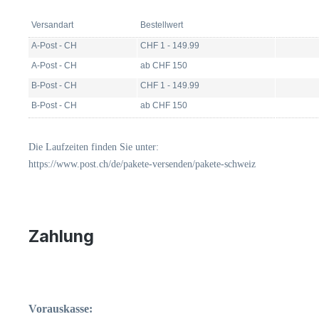
Versandart
Bestellwert
A-Post - CH
CHF 1 - 149.99
A-Post - CH
ab CHF 150
B-Post - CH
CHF 1 - 149.99
B-Post - CH
ab CHF 150
Die Laufzeiten finden Sie unter:
https://www.post.ch/de/pakete-versenden/pakete-schweiz
Zahlung
Vorauskasse: