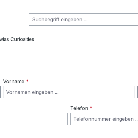
wiss Curiosities
Vorname
*
Telefon
*