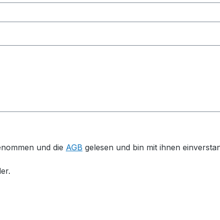
genommen und die
AGB
gelesen und bin mit ihnen einversta
er.