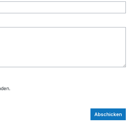
nden.
Abschicken