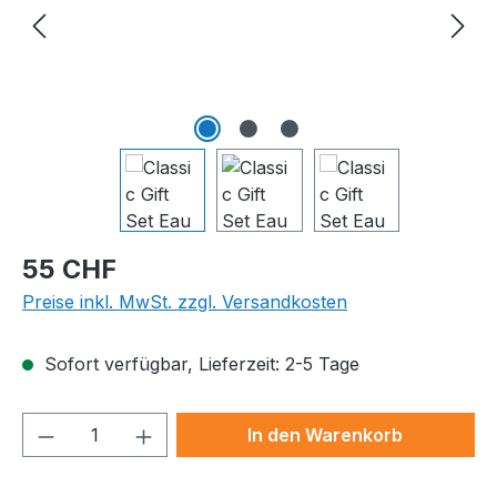
Regulärer Preis:
55 CHF
Preise inkl. MwSt. zzgl. Versandkosten
Sofort verfügbar, Lieferzeit: 2-5 Tage
Produkt Anzahl: Gib den gewünschten We
In den Warenkorb