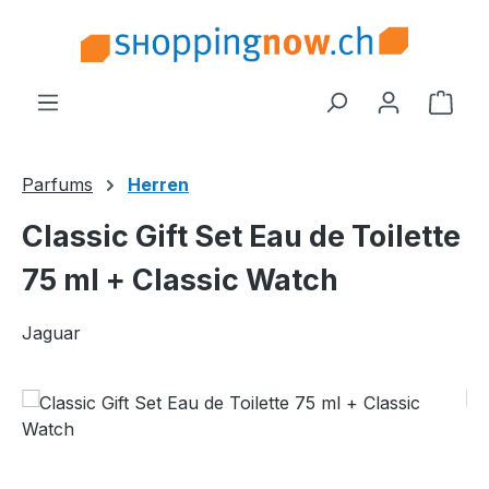
Zum Hauptinhalt springen
Ware
Parfums
Herren
Classic Gift Set Eau de Toilette
75 ml + Classic Watch
Jaguar
Bildergalerie überspringen