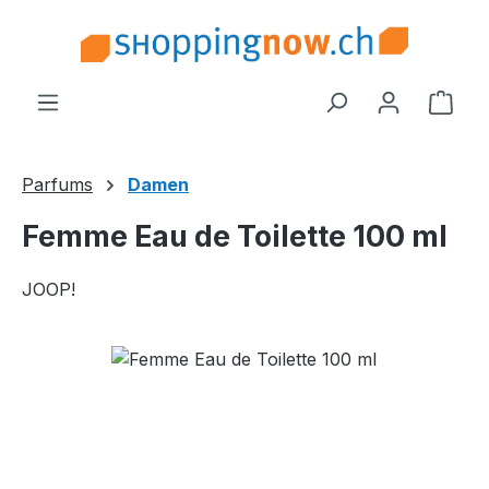
Zum Hauptinhalt springen
Ware
Parfums
Damen
Femme Eau de Toilette 100 ml
JOOP!
Bildergalerie überspringen