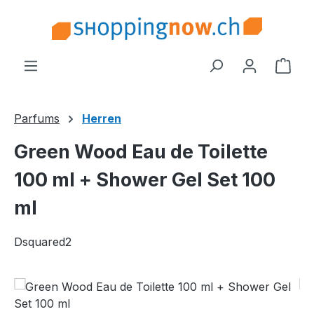
Zum Hauptinhalt springen
Ware
Parfums
Herren
Green Wood Eau de Toilette
100 ml + Shower Gel Set 100
ml
Dsquared2
Bildergalerie überspringen