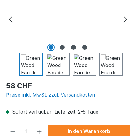
Regulärer Preis:
58 CHF
Preise inkl. MwSt. zzgl. Versandkosten
Sofort verfügbar, Lieferzeit: 2-5 Tage
Produkt Anzahl: Gib den gewünschten We
In den Warenkorb