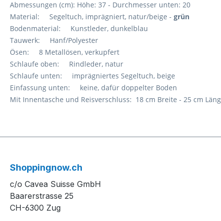
Abmessungen (cm): Höhe: 37 - Durchmesser unten: 20
Material: Segeltuch, imprägniert, natur/beige -
grün
Bodenmaterial: Kunstleder, dunkelblau
Tauwerk: Hanf/Polyester
Ösen: 8 Metallösen, verkupfert
Schlaufe oben: Rindleder, natur
Schlaufe unten: imprägniertes Segeltuch, beige
Einfassung unten: keine, dafür doppelter Boden
Mit Innentasche und Reisverschluss: 18 cm Breite - 25 cm Län
Shoppingnow.ch
c/o Cavea Suisse GmbH
Baarerstrasse 25
CH-6300 Zug