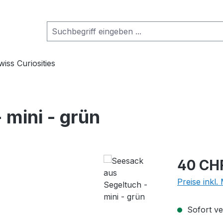
wiss Curiosities
 mini - grün
Regulärer Pr
40 CH
Preise inkl
Sofort ver