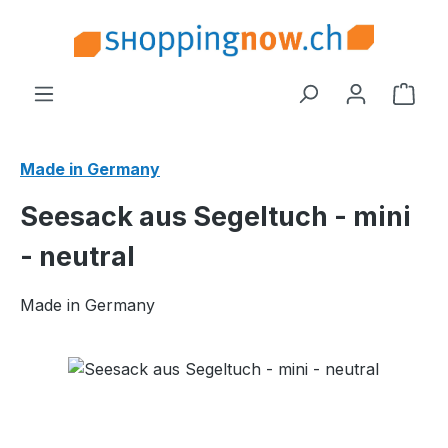
Zum Hauptinhalt springen
Ware
Made in Germany
Seesack aus Segeltuch - mini
- neutral
Made in Germany
Bildergalerie überspringen